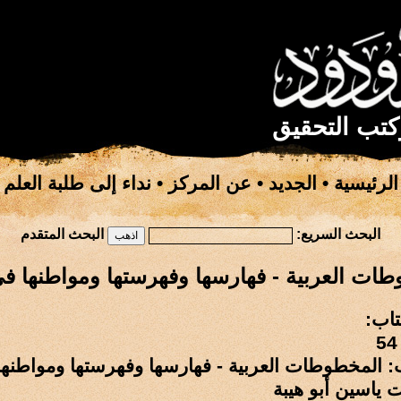
كتب التحقيق
الرئيسية
•
الجديد
•
عن المركز
•
نداء إلى طلبة العلم
البحث السريع:
البحث المتقدم
ات العربية - فهارسها وفهرستها ومواطنها 
تاب:
ب: المخطوطات العربية - فهارسها وفهرستها ومواطنه
ياسين أبو هيبة