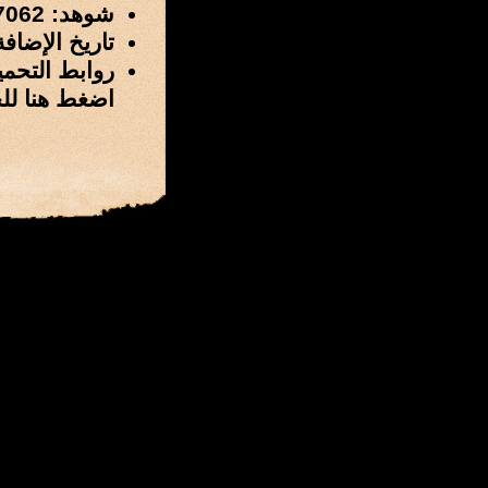
شوهد: 7062 مرة
تاريخ الإضافة: 14 / ربيع الأول / 1428 هـ الموافق 2 / أبري
روابط التحمي
اضغط هنا لل