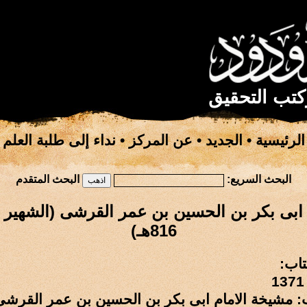
كتب التحقيق
الرئيسية
•
الجديد
•
عن المركز
•
نداء إلى طلبة العلم
البحث السريع:
البحث المتقدم
ابى بكر بن الحسين بن عمر القرشى (الشهير 
816هـ)
تاب:
ب: مشيخة الامام ابى بكر بن الحسين بن عمر القرشى