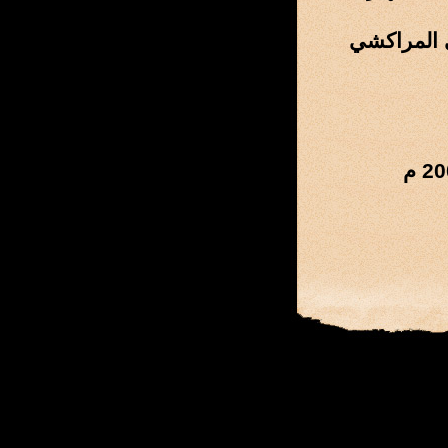
 المراكشي