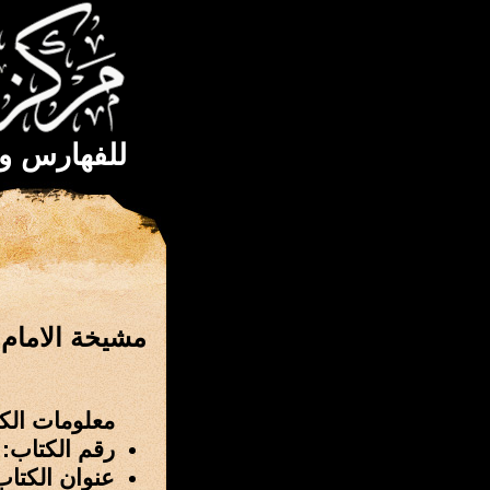
للفهارس و
مشيخة الامام 
معلومات الك
رقم الكتاب: 1371
عنوان الكتا