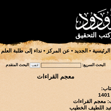
كتب التحقيق
الرئيسية
•
الجديد
•
عن المركز
•
نداء إلى طلبة العلم
البحث السريع:
البحث المتقدم
معجم القراءات
تاب:
ب: معجم القراءات
عبد اللطيف الخطيب