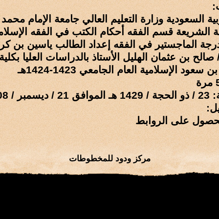
:
بية السعودية وزارة التعليم العالي جامعة الإمام محمد
ية الشريعة قسم الفقه أحكام الكتب في الفقه الإسلا
رجة الماجستير في الفقه إعداد الطالب ياسين بن كرا
 صالح بن عثمان الهليل الأستاذ بالدراسات العليا بكلي
سعود الإسلامية العام الجامعي 1423-1424هـ
ر / 2008 م
ل:
حصول على الروابط
مركز ودود للمخطوطات