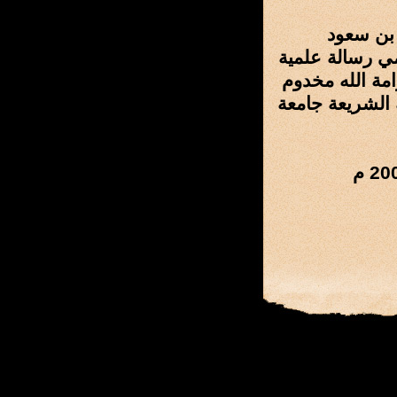
 بن سعود
مي رسالة علمية
مة الله مخدوم
ة الشريعة جامعة