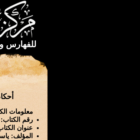
للفهارس و
أحكا
معلومات الك
رقم الكتاب: 2014
عنوان الكتا
المؤلف: ياسي