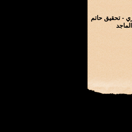
ي - تحقيق حاتم
لماجد