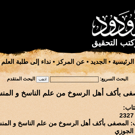
كتب التحقيق
الرئيسية
•
الجديد
•
عن المركز
•
نداء إلى طلبة العلم
البحث السريع:
البحث المتقدم
فى بأكف أهل الرسوخ من علم الناسخ و المن
تاب:
ب: المصفى بأكف أهل الرسوخ من علم الناسخ و المن
 الجوزي