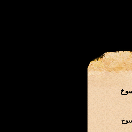
سوخ
سوخ