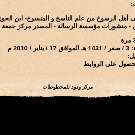
:
 أهل الرسوخ من علم الناسخ و المنسوخ- ابن الجوز
 - منشورات مؤسسة الرسالة - المصدر مركز جمعة ا
 / 2010 م
ل:
حصول على الروابط
مركز ودود للمخطوطات