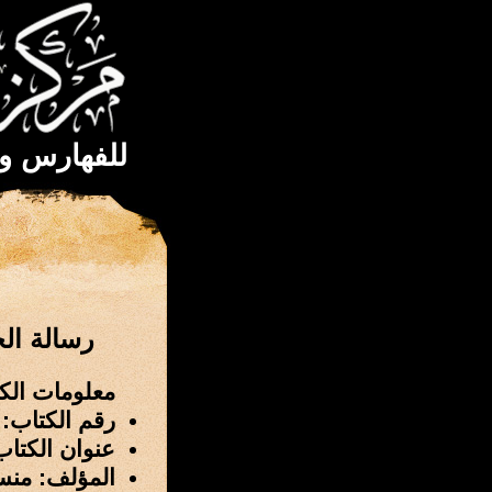
للفهارس و
رسالة الخط
معلومات الك
رقم الكتاب: 2349
عنوان الكتاب:
المؤلف: منسو