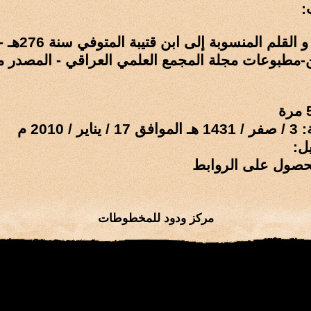
:
رسالة الخط و ال
-مطبوعات مجلة المجمع العلمي العراقي - المصدر 
 / 2010 م
ل:
حصول على الروابط
مركز ودود للمخطوطات