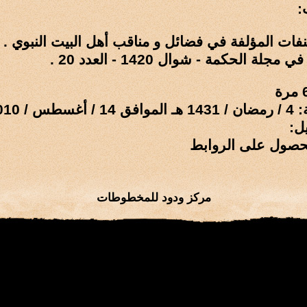
:
ات المؤلفة في فضائل و مناقب أهل البيت النبوي .
ة الحکمة - شوال 1420 - العدد 20 .
 / 2010 م
ل:
حصول على الروابط
مركز ودود للمخطوطات