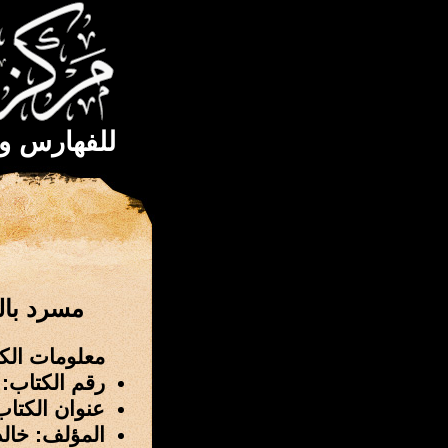
للفهارس و
مسرد بال
معلومات الك
رقم الكتاب: 2595
عنوان الكتاب
المؤلف: خالد