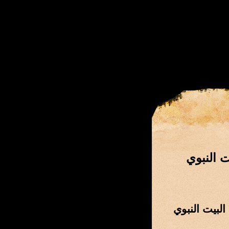
 النبوي
لبيت النبوي