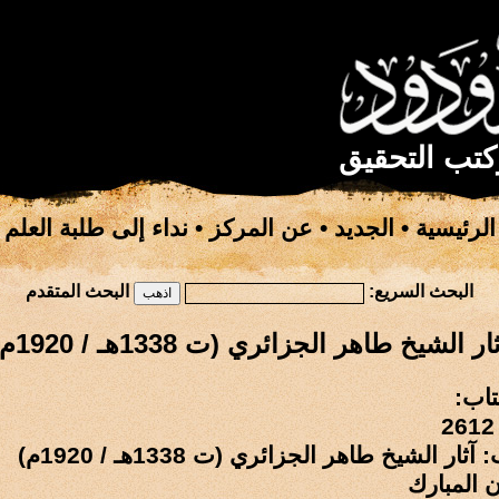
كتب التحقيق
الرئيسية
•
الجديد
•
عن المركز
•
نداء إلى طلبة العلم
البحث السريع:
البحث المتقدم
ار الشيخ طاهر الجزائري (ت 1338هـ / 1920م)
تاب:
ار الشيخ طاهر الجزائري (ت 1338هـ / 1920م)
 المبارك