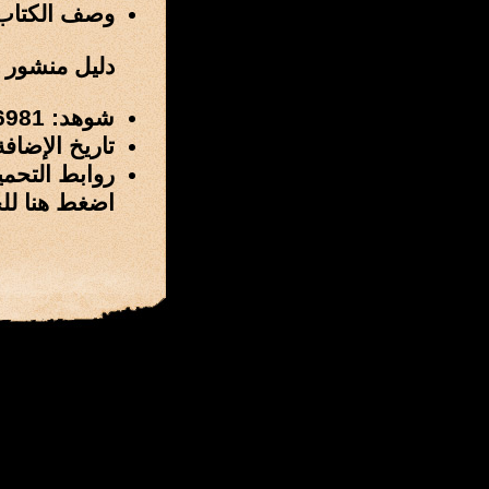
وصف الكتاب
دليل منشور في مجلة
شوهد: 6981 مرة
تاريخ الإضافة: 10 / رمضان / 1431 هـ الموافق 20 / أغسطس
روابط التحمي
اضغط هنا لل