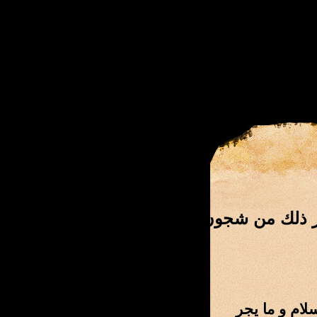
يجر ذلك من شجون
لام و ما يجر