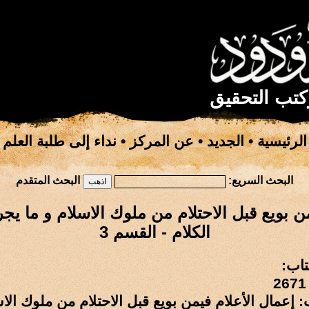
كتب التحقيق
الرئيسية
•
الجديد
•
عن المركز
•
نداء إلى طلبة العلم
البحث السريع:
البحث المتقدم
من بويع قبل الاحتلام من ملوك الاسلام و ما 
الكلام - القسم 3
تاب:
: إعمال الأعلام فيمن بويع قبل الاحتلام من ملوك الاس