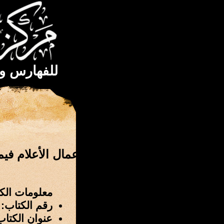
للفهارس و
إعمال الأعلام في
معلومات الك
رقم الكتاب: 2671
عنوان الكتاب