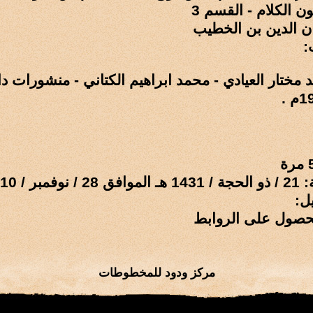
الكلام - القسم 3
ن الدين بن الخطيب
:
 مختار العيادي - محمد ابراهيم الكتاني - منشورات دار
ر / 2010 م
ل:
حصول على الروابط
مركز ودود للمخطوطات