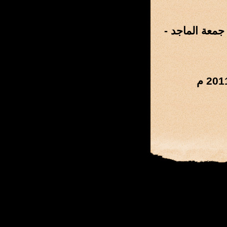
جمعة الماجد -