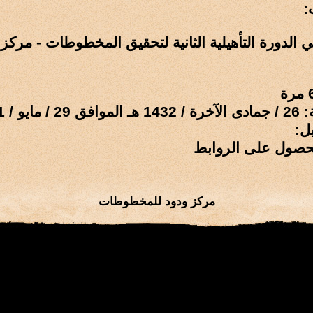
:
الدورة التأهيلية الثانية لتحقيق المخطوطات - مركز 
و / 2011 م
ل:
حصول على الروابط
مركز ودود للمخطوطات