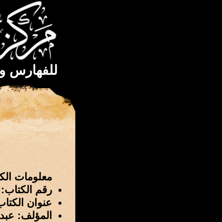
للفهارس و
معلومات الك
رقم الكتاب: 2833
عنوان الكتاب
المؤلف: عبد 