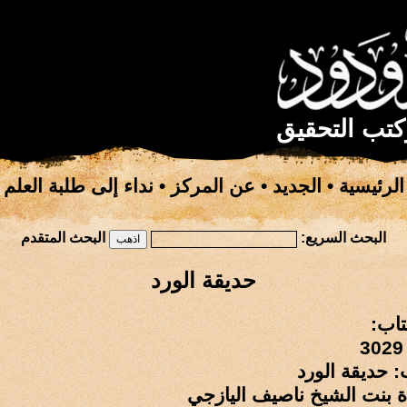
كتب التحقيق
الرئيسية
•
الجديد
•
عن المركز
•
نداء إلى طلبة العلم
البحث السريع:
البحث المتقدم
حديقة الورد
تاب:
: حديقة الورد
ة بنت الشيخ ناصيف اليازجي