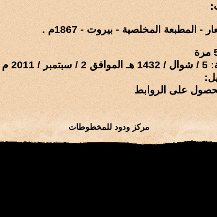
:
 المطبعة المخلصية - بيروت - 1867م .
 / 2011 م
ل:
حصول على الروابط
مركز ودود للمخطوطات