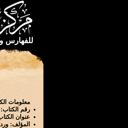
للفهارس و
معلومات الك
رقم الكتاب: 3029
عنوان الكتاب
المؤلف: ورد