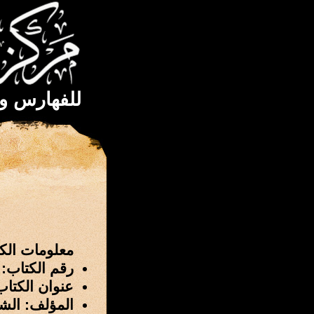
للفهارس و
معلومات الك
رقم الكتاب: 3258
عنوان الكتاب
المؤلف: الشيخ