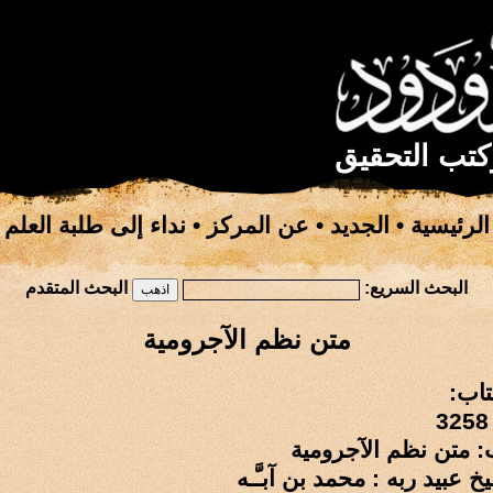
كتب التحقيق
الرئيسية
•
الجديد
•
عن المركز
•
نداء إلى طلبة العلم
البحث السريع:
البحث المتقدم
متن نظم الآجرومية
تاب:
: متن نظم الآجرومية
 عبيد ربه : محمد بن آبـَّـه