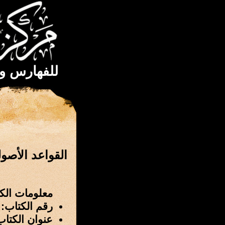
للفهارس و
القواعد الأصو
معلومات الك
رقم الكتاب: 3611
عنوان الكتاب