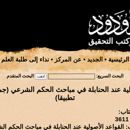
كتب التحقيق
الرئيسية
•
الجديد
•
عن المركز
•
نداء إلى طلبة العلم
البحث السريع:
البحث المتقدم
لية عند الحنابلة في مباحث الحكم الشرعي (جم
تطبيقا)
تاب:
: القواعد الأصولية عند الحنابلة في مباحث الحكم ا