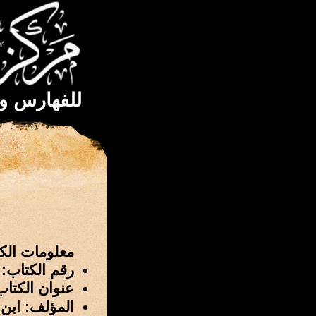
للفهارس و
معلومات الك
رقم الكتاب: 3975
عنوان الكتاب