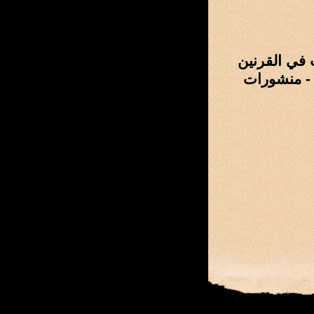
 في القرنين
 - منشورات