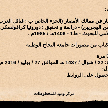
:
ر في ممالك الأمصار (الجزء الخاص ب : قبائل العرب
امن الهجريين) - دراسة و تحقيق : دوروتيا كرافولسكي
وث - ط1 - 1406هـ / 1985م .
كتاب من مصورات جامعة النجاح الوطنية
 / 2016 م
ل:
حصول على الروابط
مركز ودود للمخطوطات