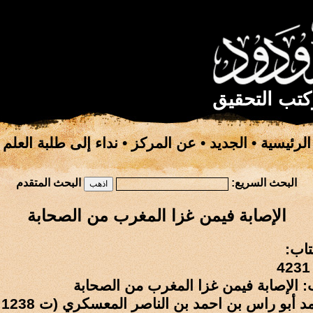
كتب التحقيق
الرئيسية
•
الجديد
•
عن المركز
•
نداء إلى طلبة العلم
البحث السريع:
البحث المتقدم
الإصابة فيمن غزا المغرب من الصحابة
تاب:
: الإصابة فيمن غزا المغرب من الصحابة
أبو راس بن احمد بن الناصر المعسكري (ت 1238 هـ)