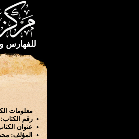
للفهارس و
معلومات الك
رقم الكتاب: 4231
عنوان الكتاب
المؤلف: محمد 