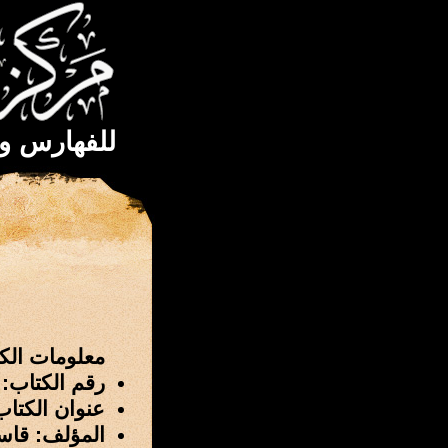
للفهارس و
معلومات الك
رقم الكتاب: 254
عنوان الكتاب
المؤلف: قاس