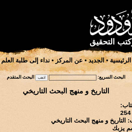
كتب التحقيق
الرئيسية
•
الجديد
•
عن المركز
•
نداء إلى طلبة العلم
البحث السريع:
البحث المتقدم
التاريخ و منهج البحث التاريخي
تاب:
: التاريخ و منهج البحث التاريخي
م يزبك