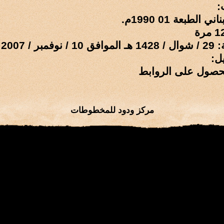
:
 الطبعة 01 1990م.
 / 2007 م
ل:
حصول على الروابط
مركز ودود للمخطوطات