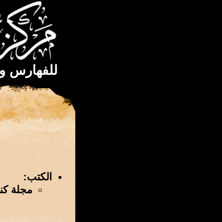
للفهارس و
الكتب:
مجلة كنوز الف