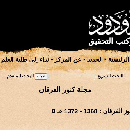
كتب التحقيق
الرئيسية
•
الجديد
•
عن المركز
•
نداء إلى طلبة العلم
البحث السريع:
البحث المتقدم
مجلة كنوز الفرقان
رقان : 1368 - 1372 هـ