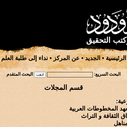
كتب التحقيق
الرئيسية
•
الجديد
•
عن المركز
•
نداء إلى طلبة العلم
البحث السريع:
البحث المتقدم
قسم المجلات
عية:
هد المخطوطات العربية
ق الثقافة و التراث
مناهل