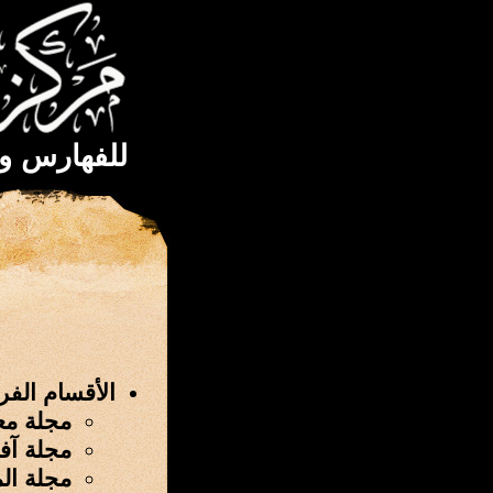
للفهارس و
الأقسام الفر
مجلة مع
مجلة آفا
مجلة ال