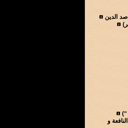
اصد الدين
)
نافعة و