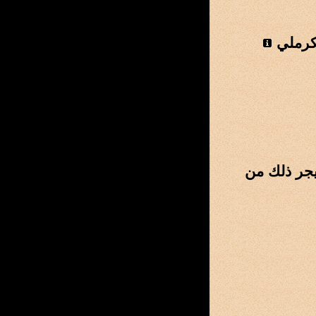
كرملي
 يجر ذلك من