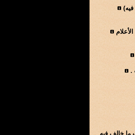
فيه)
لأعلام
.
 ما خالف فيه